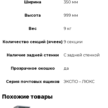
Ширина
350 мм
Высота
999 мм
Вес
9 кг
Количество секций (ячеек)
9 секции
Наличие задней стенки
С задней стенкой
Прозрачное окошко
да
Серия почтовых ящиков
ЭКСПО – ЛЮКС
Похожие товары