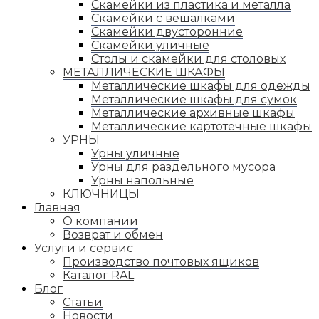
Скамейки из пластика и металла
Скамейки с вешалками
Скамейки двусторонние
Скамейки уличные
Столы и скамейки для столовых
МЕТАЛЛИЧЕСКИЕ ШКАФЫ
Металлические шкафы для одежды
Металлические шкафы для сумок
Металлические архивные шкафы
Металлические картотечные шкафы
УРНЫ
Урны уличные
Урны для раздельного мусора
Урны напольные
КЛЮЧНИЦЫ
Главная
О компании
Возврат и обмен
Услуги и сервис
Производство почтовых ящиков
Каталог RAL
Блог
Статьи
Новости