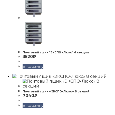
Почтовый ящик “ЭКСПО -Люкс” 4 секции
3520
₽
В корзину
Почтовый ящик «ЭКСПО-Люкс» 8 секций
7040
₽
В корзину