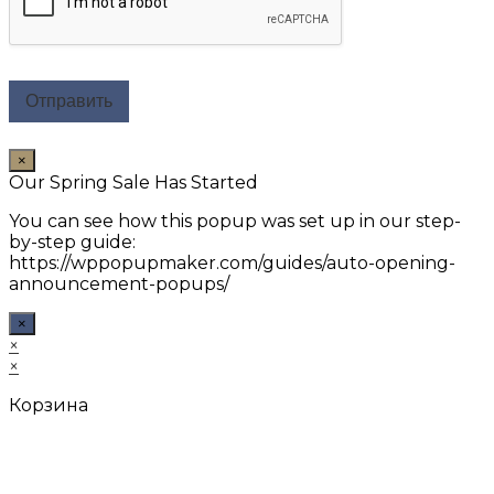
Отправить
×
Our Spring Sale Has Started
You can see how this popup was set up in our step-
by-step guide:
https://wppopupmaker.com/guides/auto-opening-
announcement-popups/
×
×
×
Корзина