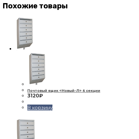
Похожие товары
Почтовый ящик «Новый-Л» 6 секции
3120
₽
В корзину