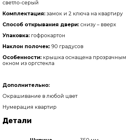
светло-серый
Комплектация:
замок и 2 ключа на квартиру
Способ открывания двери:
снизу – вверх
Упаковка:
гофрокартон
Наклон полочек:
90 градусов
Особенности:
крышка оснащена прозрачным
окном из оргстекла
Дополнительно:
Окрашивание в любой цвет
Нумерация квартир
Детали