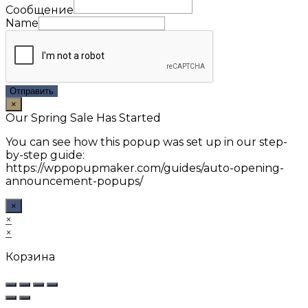
Сообщение
Name
Отправить
×
Our Spring Sale Has Started
You can see how this popup was set up in our step-
by-step guide:
https://wppopupmaker.com/guides/auto-opening-
announcement-popups/
×
×
×
Корзина