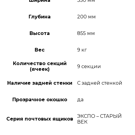
Ширина
350 мм
Глубина
200 мм
Высота
855 мм
Вес
9 кг
Количество секций
9 секции
(ячеек)
Наличие задней стенки
С задней стенкой
Прозрачное окошко
да
ЭКСПО – СТАРЫЙ
Серия почтовых ящиков
ВЕК