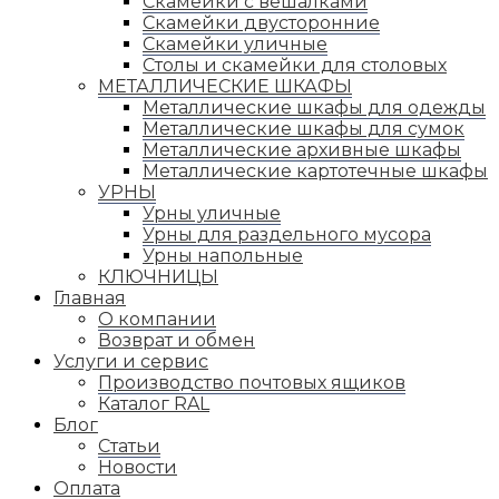
Скамейки с вешалками
Скамейки двусторонние
Скамейки уличные
Столы и скамейки для столовых
МЕТАЛЛИЧЕСКИЕ ШКАФЫ
Металлические шкафы для одежды
Металлические шкафы для сумок
Металлические архивные шкафы
Металлические картотечные шкафы
УРНЫ
Урны уличные
Урны для раздельного мусора
Урны напольные
КЛЮЧНИЦЫ
Главная
О компании
Возврат и обмен
Услуги и сервис
Производство почтовых ящиков
Каталог RAL
Блог
Статьи
Новости
Оплата