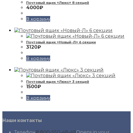
Почтовый ящик «Люкс» 8 секций
4000
₽
В корзину
Почтовый ящик «Новый-Л» 6 секции
3120
₽
В корзину
Почтовый ящик «Люкс» 3 секций
1500
₽
В корзину
Наши контакты
Телефон
8 800-550-48-49
Opens in your