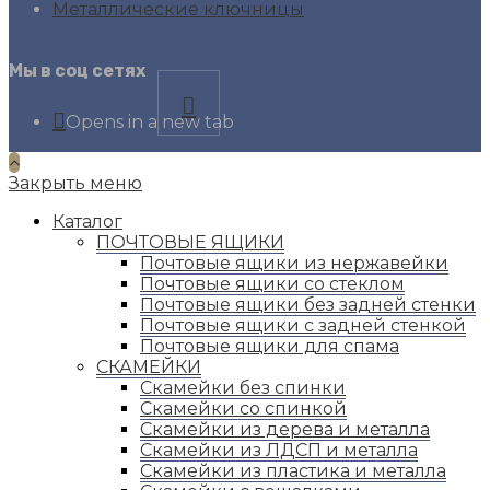
Металлические ключницы
Мы в соц сетях
Opens in a new tab
Закрыть меню
Каталог
ПОЧТОВЫЕ ЯЩИКИ
Почтовые ящики из нержавейки
Почтовые ящики со стеклом
Почтовые ящики без задней стенки
Почтовые ящики с задней стенкой
Почтовые ящики для спама
СКАМЕЙКИ
Скамейки без спинки
Скамейки со спинкой
Скамейки из дерева и металла
Скамейки из ЛДСП и металла
Скамейки из пластика и металла