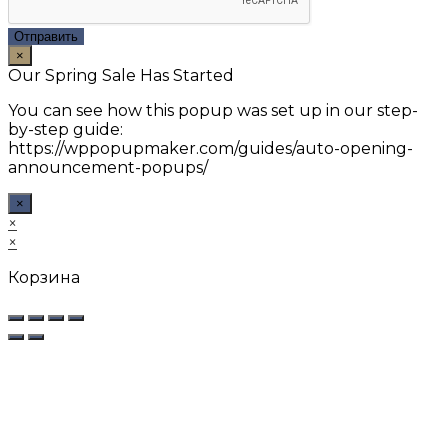
Отправить
×
Our Spring Sale Has Started
You can see how this popup was set up in our step-
by-step guide:
https://wppopupmaker.com/guides/auto-opening-
announcement-popups/
×
×
×
Корзина