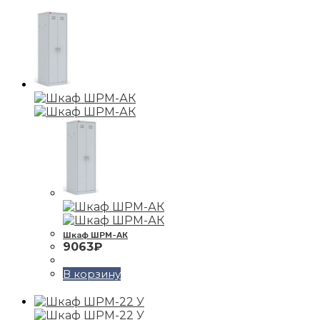
Шкаф ШРМ-АК
9063
₽
В корзину