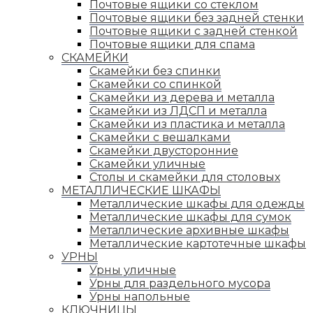
Почтовые ящики со стеклом
Почтовые ящики без задней стенки
Почтовые ящики с задней стенкой
Почтовые ящики для спама
СКАМЕЙКИ
Скамейки без спинки
Скамейки со спинкой
Скамейки из дерева и металла
Скамейки из ЛДСП и металла
Скамейки из пластика и металла
Скамейки с вешалками
Скамейки двусторонние
Скамейки уличные
Столы и скамейки для столовых
МЕТАЛЛИЧЕСКИЕ ШКАФЫ
Металлические шкафы для одежды
Металлические шкафы для сумок
Металлические архивные шкафы
Металлические картотечные шкафы
УРНЫ
Урны уличные
Урны для раздельного мусора
Урны напольные
КЛЮЧНИЦЫ