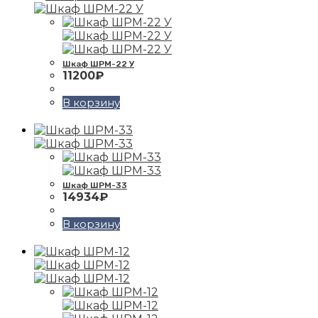
Шкаф ШРМ-22 У
11200
₽
В корзину
Шкаф ШРМ-33
14934
₽
В корзину