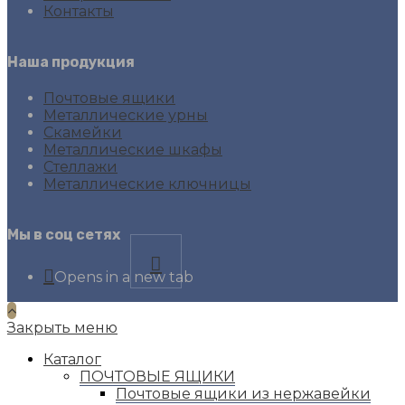
Контакты
Наша продукция
Почтовые ящики
Металлические урны
Скамейки
Металлические шкафы
Стеллажи
Металлические ключницы
Мы в соц сетях
Opens in a new tab
Закрыть меню
Каталог
ПОЧТОВЫЕ ЯЩИКИ
Почтовые ящики из нержавейки