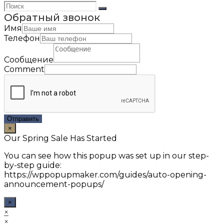
Обратный звонок
Имя
Телефон
Сообщение
Comment
Отправить
×
Our Spring Sale Has Started
You can see how this popup was set up in our step-
by-step guide:
https://wppopupmaker.com/guides/auto-opening-
announcement-popups/
×
×
×