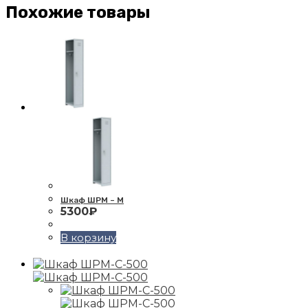
Похожие товары
Шкаф ШРМ – М
5300
₽
В корзину