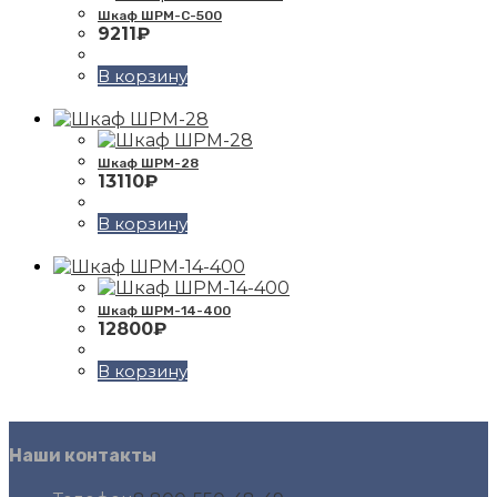
Шкаф ШРМ-С-500
9211
₽
В корзину
Шкаф ШРМ-28
13110
₽
В корзину
Шкаф ШРМ-14-400
12800
₽
В корзину
Наши контакты