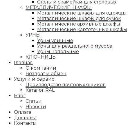
Столы и скамейки для столовых
МЕТАЛЛИЧЕСКИЕ ШКАФЫ
Металлические шкафы для одежды
Металлические шкафы для сумок
Металлические архивные шкафы
Металлические картотечные шкафы
УРНЫ
Урны уличные
Урны для раздельного мусора
Урны напольные
КЛЮЧНИЦЫ
Главная
О компании
Возврат и обмен
Услуги и сервис
Производство почтовых ящиков
Каталог RAL
Блог
Статьи
Новости
Оплата
Доставка
Контакты