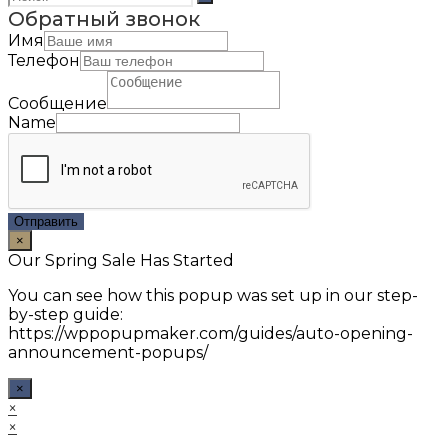
Обратный звонок
Имя
Телефон
Сообщение
Name
Отправить
×
Our Spring Sale Has Started
You can see how this popup was set up in our step-
by-step guide:
https://wppopupmaker.com/guides/auto-opening-
announcement-popups/
×
×
×