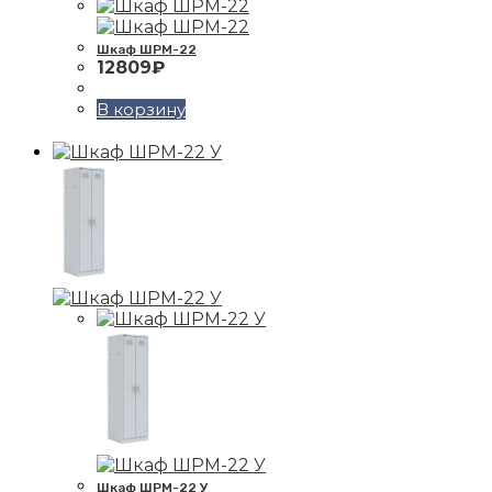
Шкаф ШРМ-22
12809
₽
В корзину
Шкаф ШРМ-22 У