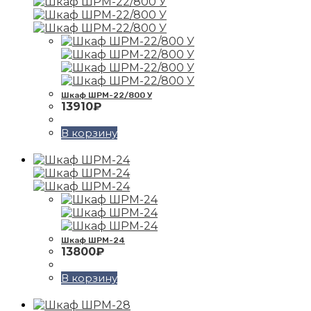
Шкаф ШРМ-22/800 У
13910
₽
В корзину
Шкаф ШРМ-24
13800
₽
В корзину