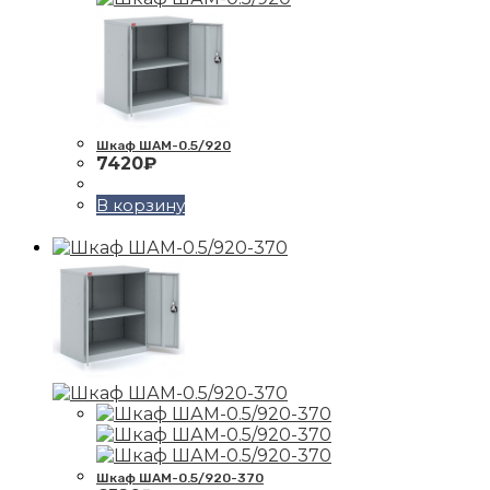
Шкаф ШАМ-0.5/920
7420
₽
В корзину
Шкаф ШАМ-0.5/920-370