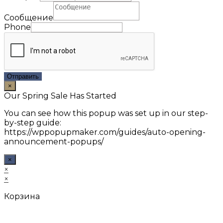
Сообщение
Phone
Отправить
×
Our Spring Sale Has Started
You can see how this popup was set up in our step-
by-step guide:
https://wppopupmaker.com/guides/auto-opening-
announcement-popups/
×
×
×
Корзина