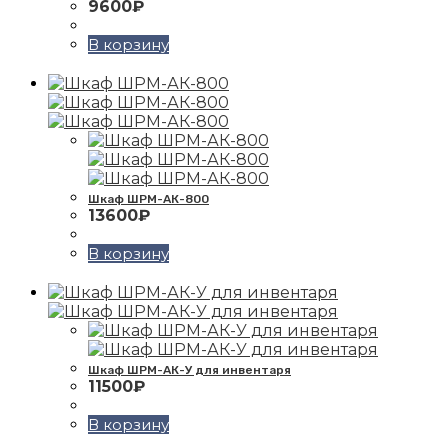
9600
₽
В корзину
Шкаф ШРМ-АК-800
13600
₽
В корзину
Шкаф ШРМ-АК-У для инвентаря
11500
₽
В корзину