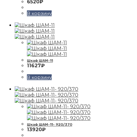
6520
₽
В корзину
Шкаф ШАМ-11
11627
₽
В корзину
Шкаф ШАМ-11- 920/370
13920
₽