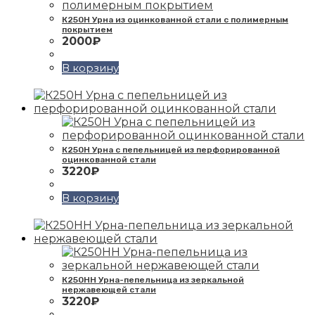
К250Н Урна из оцинкованной стали с полимерным
покрытием
2000
₽
В корзину
К250Н Урна с пепельницей из перфорированной
оцинкованной стали
3220
₽
В корзину
К250НН Урна-пепельница из зеркальной
нержавеющей стали
3220
₽