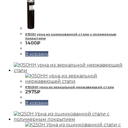
К150Н урна из оцинкованной стали с полимерным
покрытием
1400
₽
В корзину
К150НН урна из зеркальной нержавеющей стали
2975
₽
В корзину