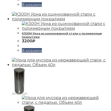
В корзину
К300Н Урна из оцинкованной стали с полимерным
покрытием
3200
₽
В корзину