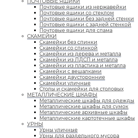
ПОЧТОВЫЕ ЯЩИКИ
Почтовые ящики из нержавейки
Почтовые ящики со стеклом
Почтовые ящики без задней стенки
Почтовые ящики с задней стенкой
Почтовые ящики для спама
СКАМЕЙКИ
Скамейки без спинки
Скамейки со спинкой
Скамейки из дерева и металла
Скамейки из ЛДСП и металла
Скамейки из пластика и металла
Скамейки с вешалками
Скамейки двусторонние
Скамейки уличные
Столы и скамейки для столовых
МЕТАЛЛИЧЕСКИЕ ШКАФЫ
Металлические шкафы для одежды
Металлические шкафы для сумок
Металлические архивные шкафы
Металлические картотечные шкафы
УРНЫ
Урны уличные
Урны для раздельного мусора