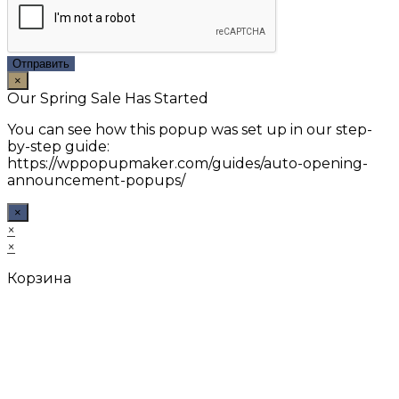
Отправить
×
Our Spring Sale Has Started
You can see how this popup was set up in our step-
by-step guide:
https://wppopupmaker.com/guides/auto-opening-
announcement-popups/
×
×
×
Корзина