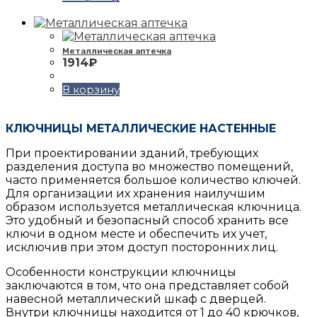
Металлическая аптечка
1914
₽
В корзину
КЛЮЧНИЦЫ МЕТАЛЛИЧЕСКИЕ НАСТЕННЫЕ
При проектировании зданий, требующих
разделения доступа во множество помещений,
часто применяется большое количество ключей.
Для организации их хранения наилучшим
образом используется металлическая ключница.
Это удобный и безопасный способ хранить все
ключи в одном месте и обеспечить их учет,
исключив при этом доступ посторонних лиц.
Особенности конструкции ключницы
заключаются в том, что она представляет собой
навесной металлический шкаф с дверцей.
Внутри ключницы находится от 1 до 40 крючков,