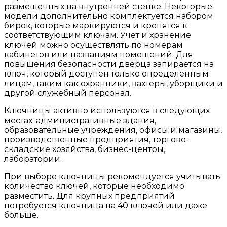
размещенных на внутренней стенке. Некоторые
модели дополнительно комплектуется набором
бирок, которые маркируются и крепятся к
соответствующим ключам. Учет и хранение
ключей можно осуществлять по номерам
кабинетов или названиям помещений. Для
повышения безопасности дверца запирается на
ключ, который доступен только определенным
лицам, таким как охранники, вахтеры, уборщики и
другой служебный персонал.
Ключницы активно используются в следующих
местах: административные здания,
образовательные учреждения, офисы и магазины,
производственные предприятия, торгово-
складские хозяйства, бизнес-центры,
лаборатории.
При выборе ключницы рекомендуется учитывать
количество ключей, которые необходимо
разместить. Для крупных предприятий
потребуется ключница на 40 ключей или даже
больше.