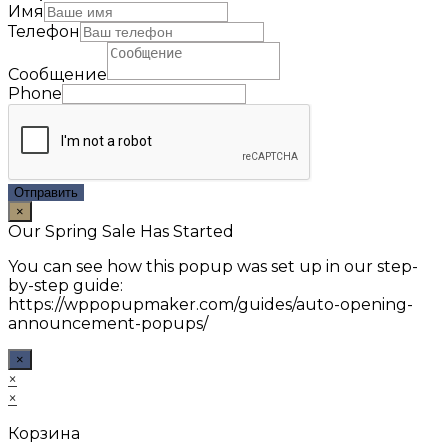
Имя
Телефон
Сообщение
Phone
Отправить
×
Our Spring Sale Has Started
You can see how this popup was set up in our step-
by-step guide:
https://wppopupmaker.com/guides/auto-opening-
announcement-popups/
×
×
×
Корзина