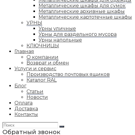
Металлические шкафы для сумок
Металлические архивные шкафы
Металлические картотечные шкафы
УРНЫ
Урны уличные
Урны для раздельного мусора
Урны напольные
КЛЮЧНИЦЫ
Главная
О компании
Возврат и обмен
Услуги и сервис
Производство почтовых ящиков
Каталог RAL
Блог
Статьи
Новости
Оплата
Доставка
Контакты
Обратный звонок